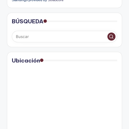
Standings provided by
Sofascore
BÚSQUEDA
Ubicación