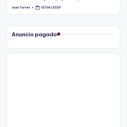
Juan Torres
13/04/2020
Publicado
por
Anuncio pagado