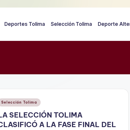
Deportes Tolima
Selección Tolima
Deporte Alte
Publicado
Selección Tolima
en
LA SELECCIÓN TOLIMA
CLASIFICÓ A LA FASE FINAL DEL