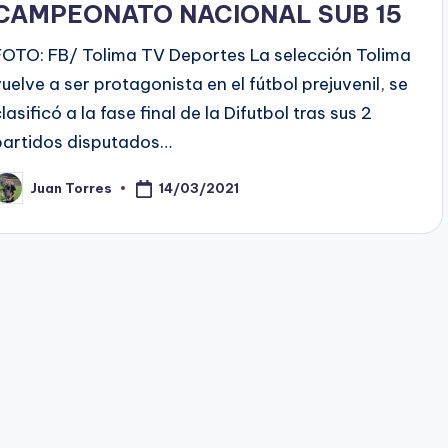
CAMPEONATO NACIONAL SUB 15
FOTO: FB/ Tolima TV Deportes La selección Tolima
vuelve a ser protagonista en el fútbol prejuvenil, se
lasificó a la fase final de la Difutbol tras sus 2
partidos disputados…
14/03/2021
Juan Torres
ublicado
or