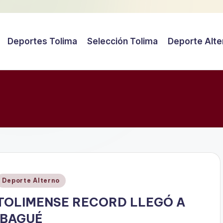
Deportes Tolima
Selección Tolima
Deporte Alte
Publicado
Deporte Alterno
en
TOLIMENSE RECORD LLEGÓ A
IBAGUÉ