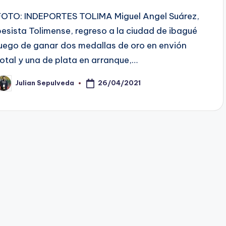
FOTO: INDEPORTES TOLIMA Miguel Angel Suárez,
pesista Tolimense, regreso a la ciudad de ibagué
luego de ganar dos medallas de oro en envión
total y una de plata en arranque,…
26/04/2021
Julian Sepulveda
ublicado
or