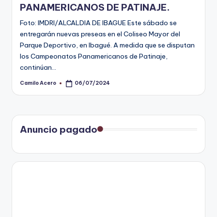
PANAMERICANOS DE PATINAJE.
Foto: IMDRI/ALCALDIA DE IBAGUE Este sábado se
entregarán nuevas preseas en el Coliseo Mayor del
Parque Deportivo, en Ibagué. A medida que se disputan
los Campeonatos Panamericanos de Patinaje,
continúan…
Camilo Acero
06/07/2024
Publicado
por
Anuncio pagado