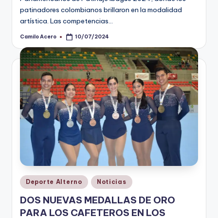
patinadores colombianos brillaron en la modalidad
artística. Las competencias…
Camilo Acero
10/07/2024
Publicado
por
Publicado
Deporte Alterno
Noticias
en
DOS NUEVAS MEDALLAS DE ORO
PARA LOS CAFETEROS EN LOS