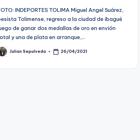
FOTO: INDEPORTES TOLIMA Miguel Angel Suárez,
pesista Tolimense, regreso a la ciudad de ibagué
luego de ganar dos medallas de oro en envión
total y una de plata en arranque,…
26/04/2021
Julian Sepulveda
ublicado
or