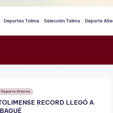
Deportes Tolima
Selección Tolima
Deporte Alte
Publicado
Deporte Alterno
en
TOLIMENSE RECORD LLEGÓ A
IBAGUÉ