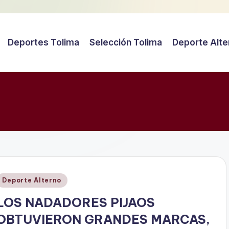
Deportes Tolima
Selección Tolima
Deporte Alte
Publicado
Deporte Alterno
en
LOS NADADORES PIJAOS
OBTUVIERON GRANDES MARCAS,