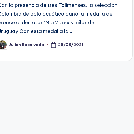
Con la presencia de tres Tolimenses, la selección
Colombia de polo acuático ganó la medalla de
bronce al derrotar 19 a 2 a su similar de
Uruguay.Con esta medalla la…
28/03/2021
Julian Sepulveda
ublicado
or