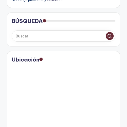
Standings provided by
Sofascore
BÚSQUEDA
Ubicación