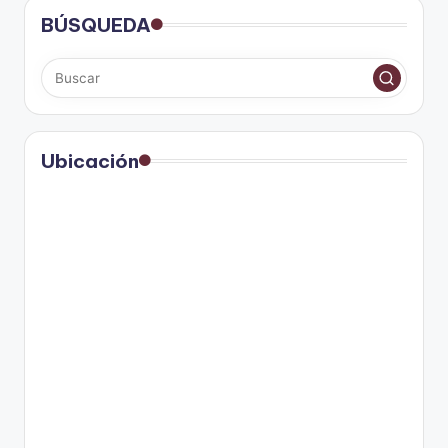
BÚSQUEDA
Ubicación