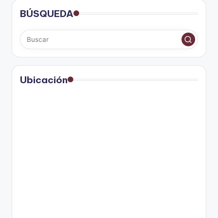
BÚSQUEDA
Ubicación