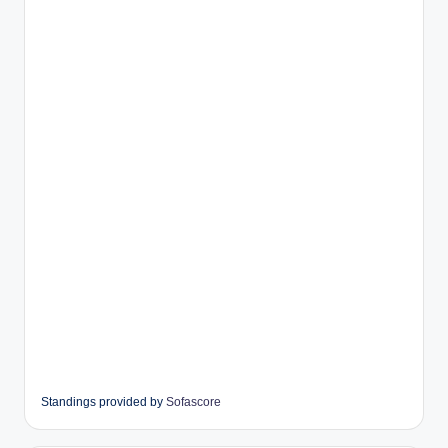
Standings provided by
Sofascore