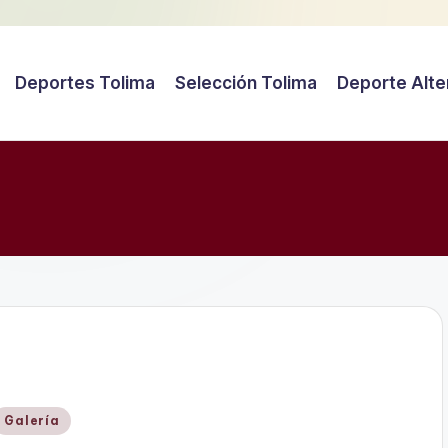
Deportes Tolima
Selección Tolima
Deporte Alte
Publicado
Galería
en