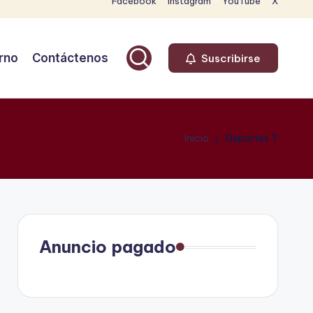
Facebook
Instagram
YouTube
X
rno
Contáctenos
Suscribirse
Inicio
Deportes T
Anuncio pagado