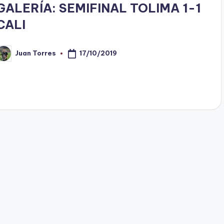
GALERÍA: SEMIFINAL TOLIMA 1-1
CALI
17/10/2019
Juan Torres
ublicado
or