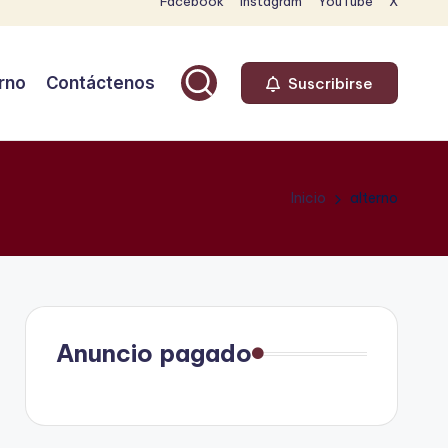
Facebook
Instagram
YouTube
X
rno
Contáctenos
Suscribirse
Inicio
alterno
Anuncio pagado