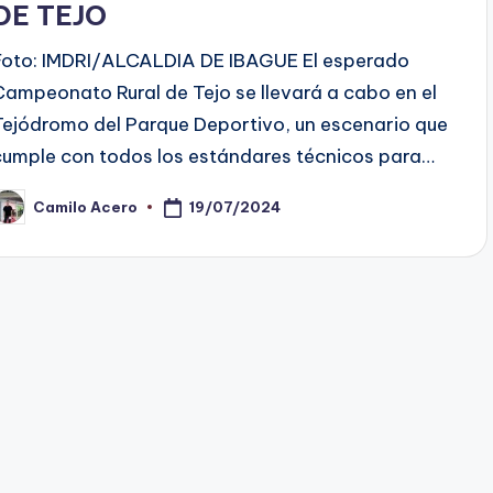
DE TEJO
Foto: IMDRI/ALCALDIA DE IBAGUE El esperado
Campeonato Rural de Tejo se llevará a cabo en el
Tejódromo del Parque Deportivo, un escenario que
cumple con todos los estándares técnicos para…
19/07/2024
Camilo Acero
ublicado
or