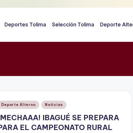
Deportes Tolima
Selección Tolima
Deporte Alte
Publicado
Deporte Alterno
Noticias
en
¡MECHAAA! IBAGUÉ SE PREPARA
PARA EL CAMPEONATO RURAL