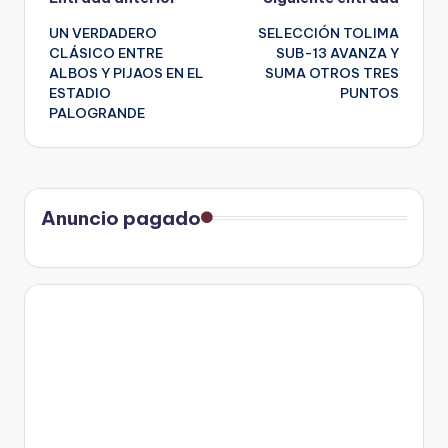
Navegación
UN VERDADERO
SELECCIÓN TOLIMA
de
CLÁSICO ENTRE
SUB-13 AVANZA Y
ALBOS Y PIJAOS EN EL
SUMA OTROS TRES
entradas
ESTADIO
PUNTOS
PALOGRANDE
Anuncio pagado