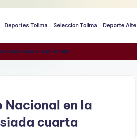
Deportes Tolima
Selección Tolima
Deporte Alte
ueda de la ansiada cuarta estrella
 Nacional en la
siada cuarta