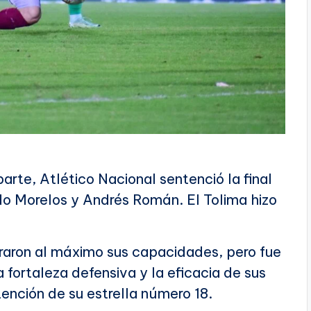
parte, Atlético Nacional sentenció la final
edo Morelos y Andrés Román. El Tolima hizo
raron al máximo sus capacidades, pero fue
a fortaleza defensiva y la eficacia de sus
tención de su estrella número 18.