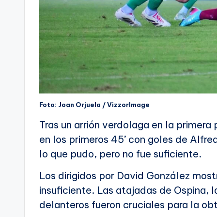
Foto: Joan Orjuela / VizzorImage
Tras un arrión verdolaga en la primera 
en los primeros 45’ con goles de Alfr
lo que pudo, pero no fue suficiente.
Los dirigidos por David González most
insuficiente. Las atajadas de Ospina, l
delanteros fueron cruciales para la ob