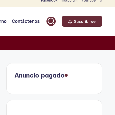
Facebook
Instagram
YouTube
X
rno
Contáctenos
Suscribirse
Anuncio pagado