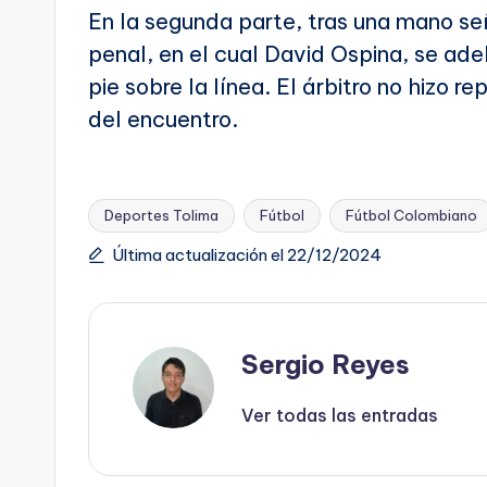
En la segunda parte, tras una mano se
penal, en el cual David Ospina, se ade
pie sobre la línea. El árbitro no hizo r
del encuentro.
Deportes Tolima
Fútbol
Fútbol Colombiano
Etiquetas:
Última actualización el 22/12/2024
Sergio Reyes
Ver todas las entradas