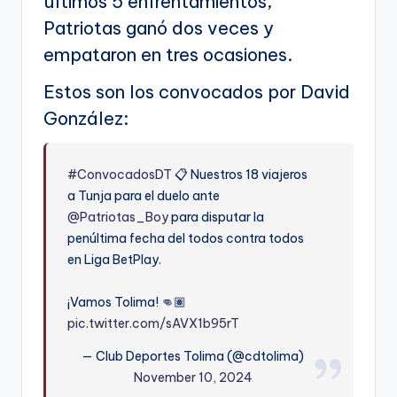
últimos 5 enfrentamientos,
Patriotas ganó dos veces y
empataron en tres ocasiones.
Estos son los convocados por David
González:
#ConvocadosDT
📋 Nuestros 18 viajeros
a Tunja para el duelo ante
@Patriotas_Boy
para disputar la
penúltima fecha del todos contra todos
en Liga BetPlay.
¡Vamos Tolima! 👊🏽
pic.twitter.com/sAVX1b95rT
— Club Deportes Tolima (@cdtolima)
November 10, 2024