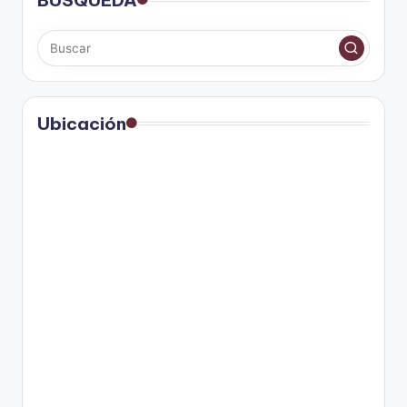
BÚSQUEDA
Ubicación