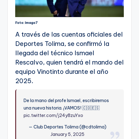
Foto: Imago7
A través de las cuentas oficiales del
Deportes Tolima, se confirmó la
llegada del técnico Ismael
Rescalvo, quien tendrá el mando del
equipo Vinotinto durante el año
2025.
De la mano del profe Ismael, escribiremos
una nueva historia. ¡VAMOS! 🇨🇴🇪🇸
pic.twitter.com/j24y8zuYxo
— Club Deportes Tolima (@cdtolima)
January 5, 2025