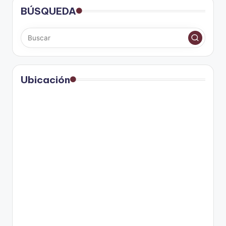
BÚSQUEDA
Ubicación