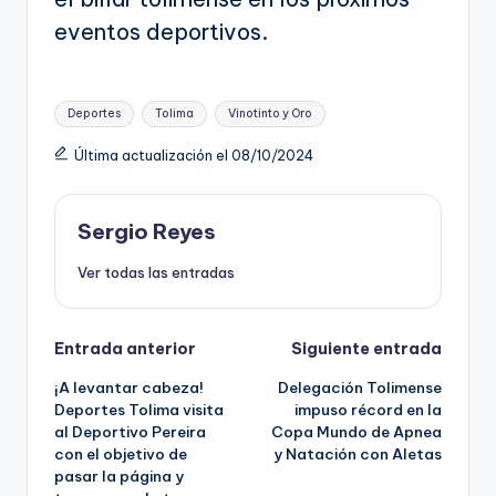
eventos deportivos.
Etiquetas:
Deportes
Tolima
Vinotinto y Oro
Última actualización el 08/10/2024
Sergio Reyes
Ver todas las entradas
Navegación
Entrada anterior
Siguiente entrada
¡A levantar cabeza!
Delegación Tolimense
de
Deportes Tolima visita
impuso récord en la
al Deportivo Pereira
Copa Mundo de Apnea
entradas
con el objetivo de
y Natación con Aletas
pasar la página y