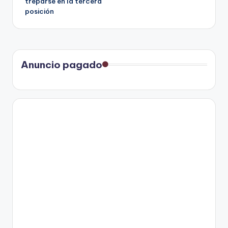
treparse en la tercera
posición
Anuncio pagado