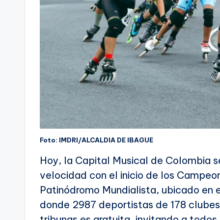
Foto: IMDRI/ALCALDIA DE IBAGUE
Hoy, la Capital Musical de Colombia se
velocidad con el inicio de los Campeo
Patinódromo Mundialista, ubicado en e
donde 2987 deportistas de 178 clubes 
tribunas es gratuita, invitando a todos