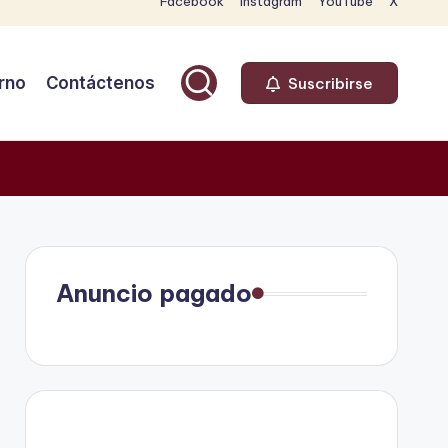
Facebook
Instagram
YouTube
X
rno
Contáctenos
Suscribirse
Anuncio pagado