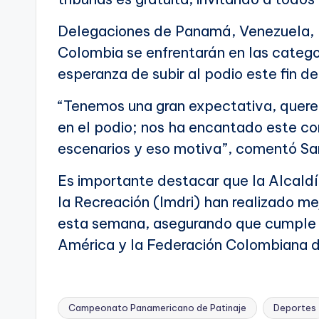
Delegaciones de Panamá, Venezuela, R
Colombia se enfrentarán en las catego
esperanza de subir al podio este fin d
“Tenemos una gran expectativa, quere
en el podio; nos ha encantado este co
escenarios y eso motiva”, comentó Sa
Es importante destacar que la Alcaldía
la Recreación (Imdri) han realizado mej
esta semana, asegurando que cumple 
América y la Federación Colombiana d
Campeonato Panamericano de Patinaje
Deportes