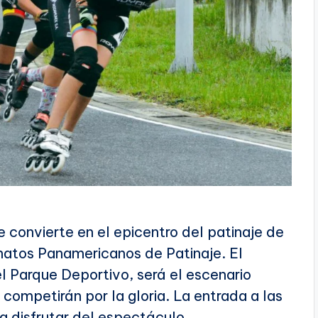
 convierte en el epicentro del patinaje de
natos Panamericanos de Patinaje. El
l Parque Deportivo, será el escenario
competirán por la gloria. La entrada a las
 a disfrutar del espectáculo.