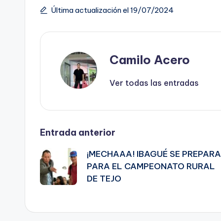
Etiquetas:
Última actualización el 19/07/2024
Camilo Acero
Ver todas las entradas
Navegación
Entrada anterior
¡MECHAAA! IBAGUÉ SE PREPARA
de
PARA EL CAMPEONATO RURAL
DE TEJO
entradas