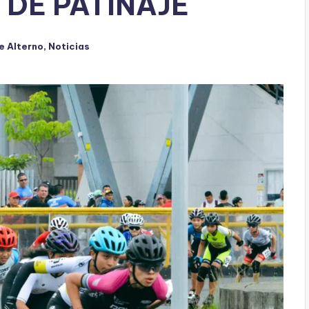
DE PATINAJE
e Alterno
,
Noticias