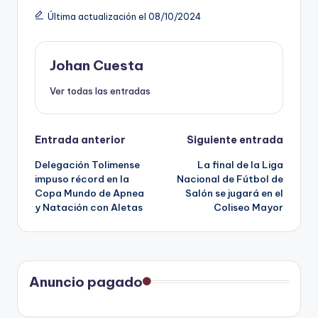
Última actualización el 08/10/2024
Johan Cuesta
Ver todas las entradas
Navegación
Entrada anterior
Siguiente entrada
Delegación Tolimense
La final de la Liga
de
impuso récord en la
Nacional de Fútbol de
Copa Mundo de Apnea
Salón se jugará en el
entradas
y Natación con Aletas
Coliseo Mayor
Anuncio pagado