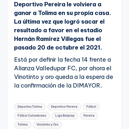
Deportivo Pereira le volviera a
ganar a Tolima en su propia casa.
La última vez que logró sacar el
resultado a favor en el estadio
Hernán Ramírez Villegas fue el
pasado 20 de octubre el 2021.
Está por definir la fecha 14 frente a
Alianza Valledupar FC, por ahora el
Vinotinto y oro queda a la espera de
la confirmación de la DIMAYOR.
Etiquetas:
Deportes Tolima
Deportivo Pereira
Fútbol
Fútbol Colombiano
Liga Betplay
Pereira
Tolima
Vinotinto y Oro